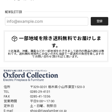
NEWSLETTER
登録
一部地域を除き送料無料でお届けしま
す。
※北海道、沖縄、離島などの一部地域をのぞきまして店内の商品の送料は無
料です。送料無料地域外にお住いの方も当店で一部送料の負担を致しますの
でお問い合わせ頂ければと思います。
住所
〒329-0201 栃木県小山市粟宮1520-3
TEL
0285-29-4131
FAX
0285-41-1336
営業時間
平日9:00～17:00
定休日
土・日曜、祝祭日
E-mail
shop@itayalumber.co.jp