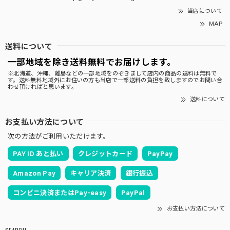
当店について
MAP
送料について
一部地域を除き送料無料でお届けします。
※北海道、沖縄、離島などの一部地域をのぞきまして店内の商品の送料は無料で
す。送料無料地域外にお住いの方も当店で一部送料の負担を致しますのでお問い合
わせ頂ければと思います。
送料について
お支払い方法について
次の方法がご利用いただけます。
PAY ID あと払い
クレジットカード
PayPay
Amazon Pay
キャリア決済
銀行振込
コンビニ決済またはPay-easy
PayPal
お支払い方法について