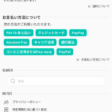
わせ頂ければと思います。
送料について
お支払い方法について
次の方法がご利用いただけます。
PAY ID あと払い
クレジットカード
PayPay
Amazon Pay
キャリア決済
銀行振込
コンビニ決済またはPay-easy
PayPal
お支払い方法について
SEARCH
NOTICE
プライバシーポリシー
特定商取引法に基づく表記