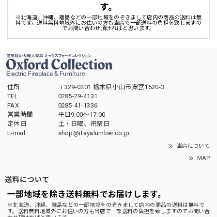
す。
※北海道、沖縄、離島などの一部地域をのぞきまして店内の商品の送料は無
料です。送料無料地域外にお住いの方も当店で一部送料の負担を致しますの
でお問い合わせ頂ければと思います。
住所
〒329-0201 栃木県小山市粟宮1520-3
TEL
0285-29-4131
FAX
0285-41-1336
営業時間
平日9:00～17:00
定休日
土・日曜、祝祭日
E-mail
shop@itayalumber.co.jp
当店について
MAP
送料について
一部地域を除き送料無料でお届けします。
※北海道、沖縄、離島などの一部地域をのぞきまして店内の商品の送料は無料で
す。送料無料地域外にお住いの方も当店で一部送料の負担を致しますのでお問い合