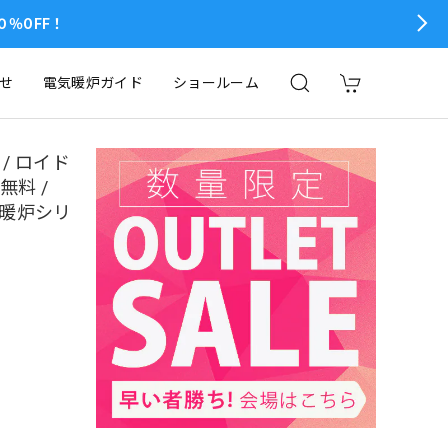
％OFF！
せ
電気暖炉ガイド
ショールーム
/ ロイド
無料 /
電気暖炉シリ