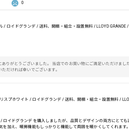
0
にありがとうございました。 当店でのお買い物にご満足いただけまし
いただければ幸いでございます。
ト / ロイドグランデ を購入しましたが、品質とデザインの両方にとて
気を加え、暖房機能もしっかりと機能して周囲を暖かくしてくれます