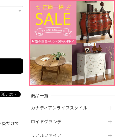
e
商品一覧
カナディアンライフスタイル
ロイドグランデ
で炎だけで
）
リアルファイア