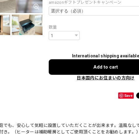
amazonギフトプレゼントキャンペーン
数量
International shipping availabl
Add to cart
日本国内にお住まいの方向け
Save
庭でも、安心して気軽に設置していただくことが出来ます。温風なし
能付き。（ヒーターは補助暖房としてご使用頂くことをお勧めします。