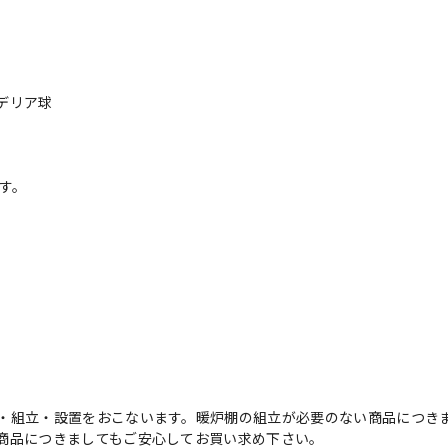
デリア球
す。
・組立・設置をおこないます。暖炉棚の組立が必要のない商品につき
商品につきましてもご安心してお買い求め下さい。