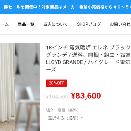
一掃セールを開催中！対象商品はメーカー希望小売価格から４０～５０
ホーム
商品一覧
当店について
SHOPブログ
お問い合わ
18インチ 電気暖炉 エレネ ブラック 
グランデ / 送料、開梱・組立・設置
LLOYD GRANDE / ハイグレード
ーズ
20%OFF
¥83,600
¥104,500
組立・設置（無料）