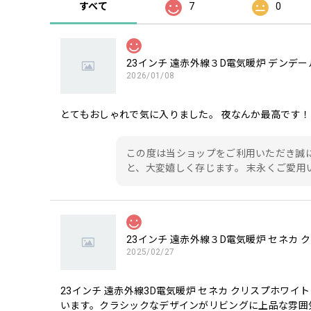
すべて
7
0
2026/01/08
とてもおしゃれで気に入りました。 夜なんか最高です！
この度は当ショップをご利用いただき誠
と、大変嬉しく存じます。 末永くご愛用
2025/02/27
23インチ 遠赤外線3D電気暖炉 セネカ クリスプホワイ
います。クラシックなデザインがリビングに上品な雰囲