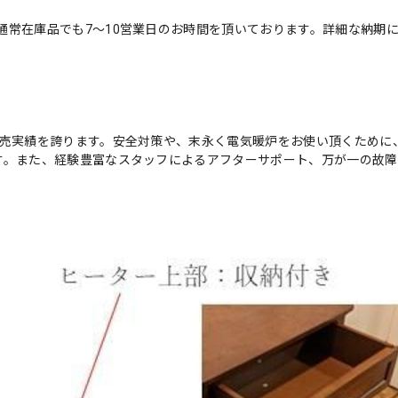
通常在庫品でも7～10営業日のお時間を頂いております。詳細な納期
販売実績を誇ります。安全対策や、末永く電気暖炉をお使い頂くために
す。また、経験豊富なスタッフによるアフターサポート、万が一の故