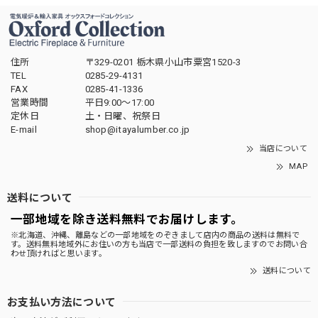
住所
〒329-0201 栃木県小山市粟宮1520-3
TEL
0285-29-4131
FAX
0285-41-1336
営業時間
平日9:00～17:00
定休日
土・日曜、祝祭日
E-mail
shop@itayalumber.co.jp
当店について
MAP
送料について
一部地域を除き送料無料でお届けします。
※北海道、沖縄、離島などの一部地域をのぞきまして店内の商品の送料は無料で
す。送料無料地域外にお住いの方も当店で一部送料の負担を致しますのでお問い合
わせ頂ければと思います。
送料について
お支払い方法について