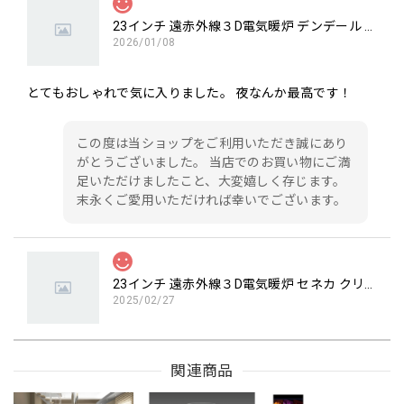
23インチ 遠赤外線３D電気暖炉 デンデール / ロイドグランデ / 送料、開梱・組立・設置無料 / LLOYD GRANDE / ハイグレード電気暖炉シリーズ
2026/01/08
とてもおしゃれで気に入りました。 夜なんか最高です！
この度は当ショップをご利用いただき誠にあり
がとうございました。 当店でのお買い物にご満
足いただけましたこと、大変嬉しく存じます。
末永くご愛用いただければ幸いでございます。
23インチ 遠赤外線３D電気暖炉 セネカ クリスプホワイト / ロイドグランデ / 送料、開梱・組立・設置無料 / LLOYD GRANDE / ハイグレード電気暖炉シリーズ
2025/02/27
23インチ 遠赤外線3D電気暖炉 セネカ クリスプホワイト / ロ
関連商品
イドグランデ を購入しましたが、品質とデザインの両方に
とても満足しています。クラシックなデザインがリビングに