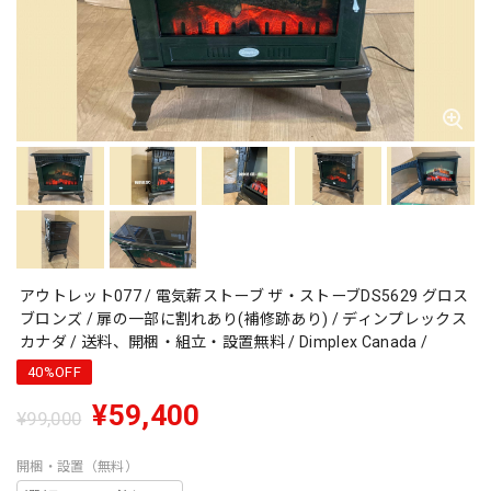
アウトレット077 / 電気薪ストーブ ザ・ストーブDS5629 グロス
ブロンズ / 扉の一部に割れあり(補修跡あり) / ディンプレックス
カナダ / 送料、開梱・組立・設置無料 / Dimplex Canada /
40%OFF
¥59,400
¥99,000
開梱・設置（無料）