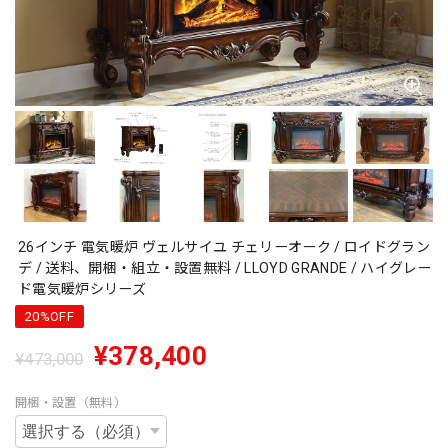
26インチ 電気暖炉 ヴェルサイユ チェリーオーク / ロイドグラン
デ / 送料、開梱・組立・設置無料 / LLOYD GRANDE / ハイグレー
ド電気暖炉シリーズ
20%OFF
¥378,400
¥473,000
開梱・設置（無料）