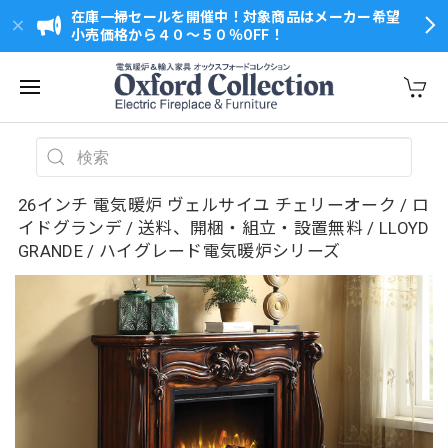
在庫一掃セールを開催中！対象商品はメーカー希望
小売価格から４０～５０％OFF！
26インチ 電気暖炉 ヴェルサイユ チェリーオーク / ロ
イドグランデ / 送料、開梱・組立・設置無料 / LLOYD
GRANDE / ハイグレード電気暖炉シリーズ