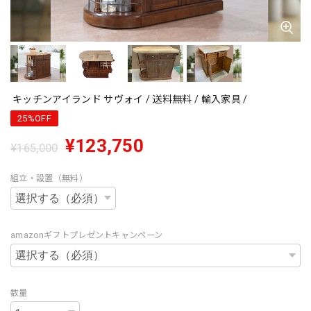
キッチンアイランド サヴォイ / 送料無料 / 輸入家具 /
25%OFF
¥123,750
¥165,000
組立・設置（無料）
amazonギフトプレゼントキャンペーン
数量