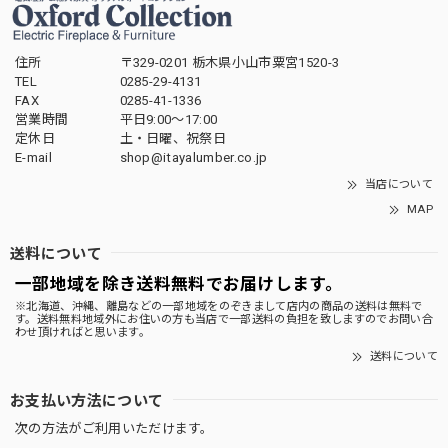
住所
〒329-0201 栃木県小山市粟宮1520-3
TEL
0285-29-4131
FAX
0285-41-1336
営業時間
平日9:00～17:00
定休日
土・日曜、祝祭日
E-mail
shop@itayalumber.co.jp
当店について
MAP
送料について
一部地域を除き送料無料でお届けします。
※北海道、沖縄、離島などの一部地域をのぞきまして店内の商品の送料は無料で
す。送料無料地域外にお住いの方も当店で一部送料の負担を致しますのでお問い合
わせ頂ければと思います。
送料について
お支払い方法について
次の方法がご利用いただけます。