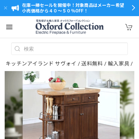
在庫一掃セールを開催中！対象商品はメーカー希望
小売価格から４０～５０％OFF！
キッチンアイランド サヴォイ / 送料無料 / 輸入家具 /