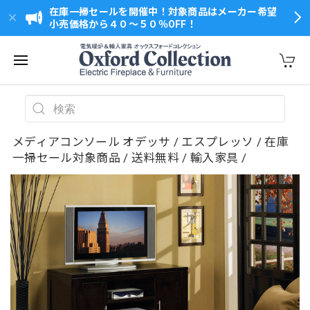
在庫一掃セールを開催中！対象商品はメーカー希望
小売価格から４０～５０％OFF！
メディアコンソール オデッサ / エスプレッソ / 在庫
一掃セール対象商品 / 送料無料 / 輸入家具 /