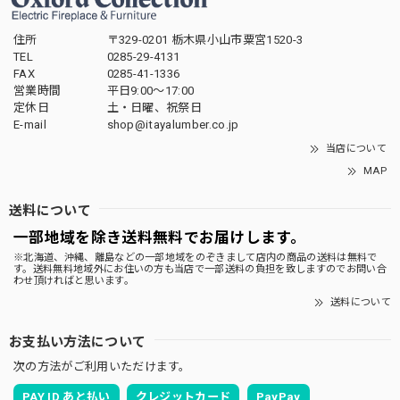
住所
〒329-0201 栃木県小山市粟宮1520-3
TEL
0285-29-4131
FAX
0285-41-1336
営業時間
平日9:00～17:00
定休日
土・日曜、祝祭日
E-mail
shop@itayalumber.co.jp
当店について
MAP
送料について
一部地域を除き送料無料でお届けします。
※北海道、沖縄、離島などの一部地域をのぞきまして店内の商品の送料は無料で
す。送料無料地域外にお住いの方も当店で一部送料の負担を致しますのでお問い合
わせ頂ければと思います。
送料について
お支払い方法について
次の方法がご利用いただけます。
PAY ID あと払い
クレジットカード
PayPay