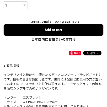
International shipping available
Add to cart
日本国内にお住まいの方向け
Save
■ 商品情報
インテリア性と機能性に優れたメディアコンソール（テレビボード）
です。棚板の高さは調節可能です。裏側には配線と換気用の穴が空い
ていますので、スッキリとお使い頂けます。アーツ＆クラフトの流れ
を汲むシンプルで力強いデザインです。
・カラー エスプレッソ
・サイズ W1194×D495×Ｈ762mm
※テレビ本体・小物は参考画像ですので付属しておりません。