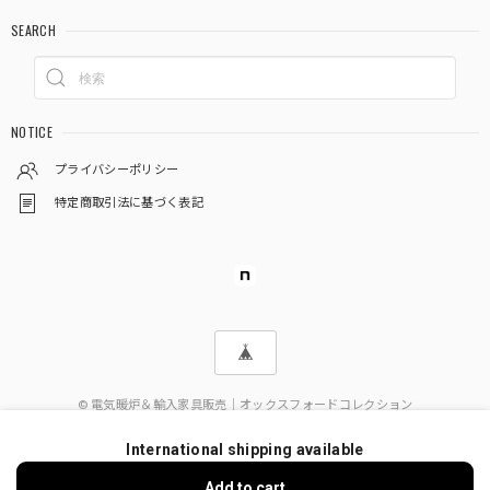
SEARCH
NOTICE
プライバシーポリシー
特定商取引法に基づく表記
© 電気暖炉＆輸入家具販売｜オックスフォードコレクション
International shipping available
ショップに質問する
Add to cart