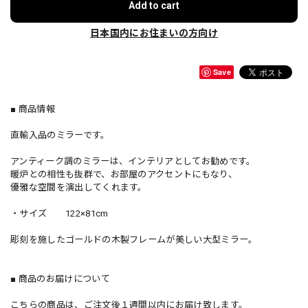
Add to cart
日本国内にお住まいの方向け
Save
■ 商品情報
直輸入品のミラーです。
アンティーク調のミラーは、インテリアとしてお勧めです。
暖炉との相性も抜群で、お部屋のアクセントにもなり、
優雅な空間を演出してくれます。
・サイズ 122×81cm
彫刻を施したゴールドの木製フレームが美しい大型ミラー。
■ 商品のお届けについて
こちらの商品は、ご注文後１週間以内にお届け致します。