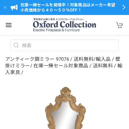
在庫一掃セールを開催中！対象商品はメーカー希望
小売価格から４０～５０％OFF！
アンティーク調ミラー 97076 / 送料無料/輸入品 / 壁
掛けミラー/ 在庫一掃セール対象商品 / 送料無料 / 輸
入家具 /